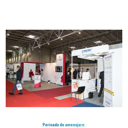
Perioada de amenajare: