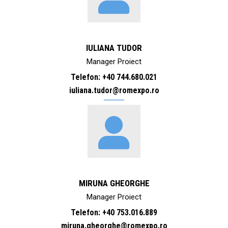
IULIANA TUDOR
Manager Proiect
Telefon: +40 744.680.021
iuliana.tudor@romexpo.ro
MIRUNA GHEORGHE
Manager Proiect
Telefon: +40 753.016.889
miruna.gheorghe@romexpo.ro