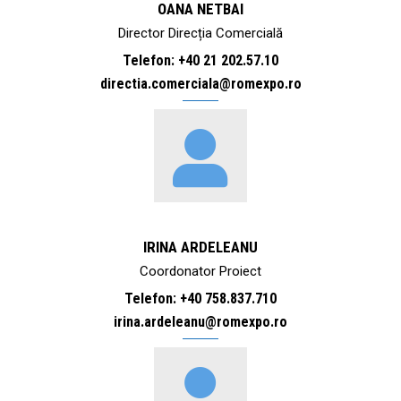
OANA NETBAI
Director Direcția Comercială
Telefon: +40 21 202.57.10
directia.comerciala@romexpo.ro
IRINA ARDELEANU
Coordonator Proiect
Telefon: +40 758.837.710
irina.ardeleanu@romexpo.ro